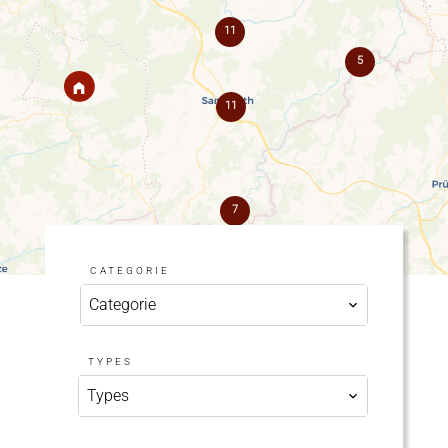
11
5
11
7
CATEGORIE
Categorie
TYPES
Types