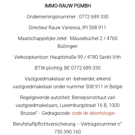
IMMO-RAUW PGMBH
Ondernemingsnummer : 0772 689 330
Directeur Rauw Vanessa, IPI 508.911
Maatschappelijke zetel: Mäusebüchel 2 / 4760
Büllingen
Verkoopkantoor: Hauptstraße 99 / 4780 Sankt Vith
BTW-plichtig: BE 0772.689.330
Vastgoedmakelaar en -beheerder, erkend
vastgoedmakelaar onder nummer 508.911 in België
Regelgevende autoriteit: Beroepsinstituut van
vastgoedmakelaars, Luxemburgstraat 16 B, 1000
Brussel" - Gedragscode:
code de déontologie
Berufshaftpflichtversicherung – Vertragsnummer n°
730.390.160