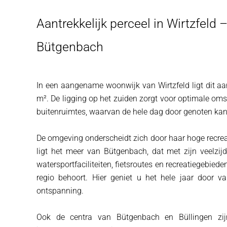
Aantrekkelijk perceel in Wirtzfeld 
Bütgenbach
In een aangename woonwijk van Wirtzfeld ligt dit aa
m². De ligging op het zuiden zorgt voor optimale om
buitenruimtes, waarvan de hele dag door genoten ka
De omgeving onderscheidt zich door haar hoge recrea
ligt het meer van Bütgenbach, dat met zijn veelzij
watersportfaciliteiten, fietsroutes en recreatiegebie
regio behoort. Hier geniet u het hele jaar door v
ontspanning.
Ook de centra van Bütgenbach en Büllingen zij