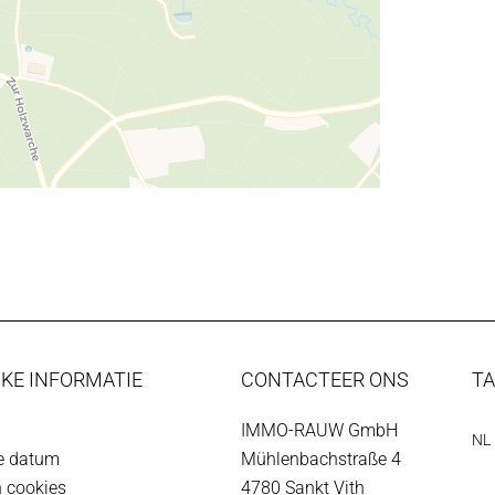
KE INFORMATIE
CONTACTEER ONS
T
IMMO-RAUW GmbH
NL
ke datum
Mühlenbachstraße 4
n cookies
4780
Sankt Vith