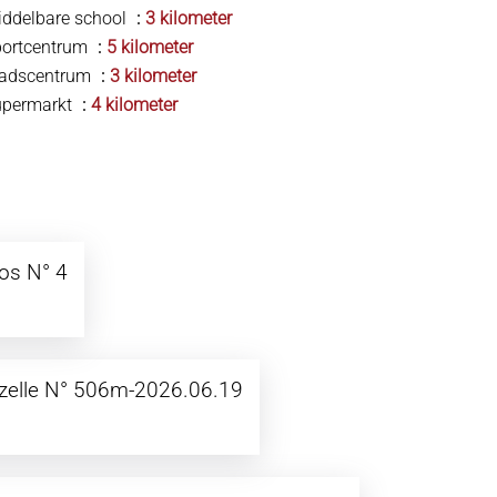
ddelbare school
3 kilometer
portcentrum
5 kilometer
tadscentrum
3 kilometer
upermarkt
4 kilometer
Los N° 4
zelle N° 506m-2026.06.19