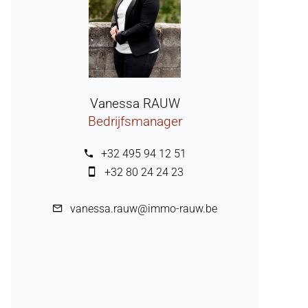
Vanessa RAUW
Bedrijfsmanager
+32 495 94 12 51
+32 80 24 24 23
vanessa.rauw@immo-rauw.be