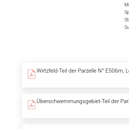
Mi
S
S
S
Wirtzfeld-Teil der Parzelle N° E506m, 
Überschwemmungsgebiet-Teil der Par