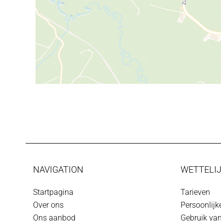
NAVIGATION
WETTELIJ
Startpagina
Tarieven
Over ons
Persoonlij
Ons aanbod
Gebruik va