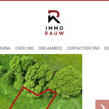
AGINA
OVER ONS
ONS AANBOD
CONTACTEER ONS
EX