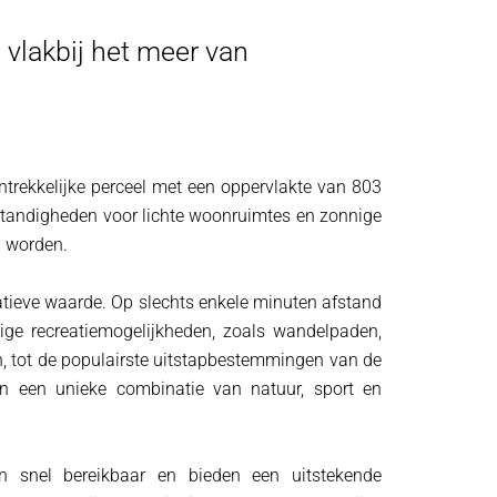
– vlakbij het meer van
ntrekkelijke perceel met een oppervlakte van 803
standigheden voor lichte woonruimtes en zonnige
n worden.
tieve waarde. Op slechts enkele minuten afstand
dige recreatiemogelijkheden, zoals wandelpaden,
den, tot de populairste uitstapbestemmingen van de
an een unieke combinatie van natuur, sport en
n snel bereikbaar en bieden een uitstekende