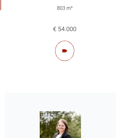
803 m²
€ 54.000